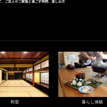
て、ご友人やご家族と過ごす時間、楽しみ方
和室
暮らし体験