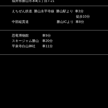
福井県勝山市本町1丁目7-21
えちぜん鉄道. 勝山永平寺線 勝山駅より 車3分
徒歩10分
中部縦貫道 勝山ICより 車8分
恐竜博物館 車9分
スキージャム勝山 車20分
平泉寺白山神社 車11分