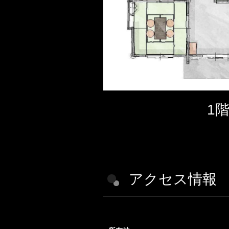
1
アクセス情報