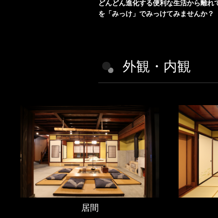
どんどん進化する便利な生活から離れ
を「みっけ」でみっけてみませんか？
外観・内観
居間