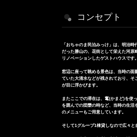
コンセプト
「おちゃのま民泊みっけ」は、明治時代
だった勝山の、花街として栄えた河原
リノベーションしたゲストハウスです
窓辺に座って眺める景色は、当時の面
ていた大清水などが残されており、そ
が目に浮かびます。
またここでの滞在は、竃(かまど)を使
を囲んでの団欒の時など、当時の生活
のメニューもご用意しています。
そして1グループ1棟貸しなので広々と