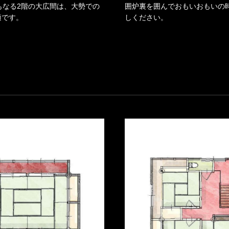
もなる2階の大広間は、大勢での
囲炉裏を囲んでおもいおもいの
適です。
しください。